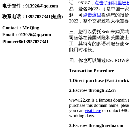
话：95187，
点击了解阿里巴
电子邮件：913926@qq.com
易：爱名网(22.cn) 是
趣，可
点击这里
提供您的报价
联系电话：13957027341(短信)
2022，整个交易过程大概需
Contact：Mr.Qing
三、您可以委托Sedo来购买
Email：913926@qq.com
司坐落在德国科隆和美国波士顿
Phone:+8613957027341
工，其特有的多语种服务使S
能用时稍长。
四、你也可以通过ESCROW来
Transaction Procedure
1.Direct purchase (Fast-track).
2.Escrow through 22.cn
www.22.cn is a famous domain n
purchase this domain name, ple
you can
visit here
or contact +86
working days.
3.Escrow through sedo.com