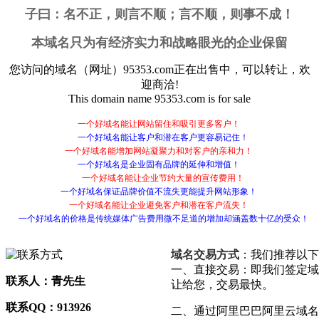
子曰：
名不正，则言不顺；言不顺，则事不成！
本域名只为有经济实力和战略眼光的企业保留
您访问的域名（网址）
95353.com
正在出售中，可以转让，欢
迎商洽!
This domain name
95353.com
is for sale
一个好域名能让网站留住和吸引更多客户！
一个好域名能让客户和潜在客户更容易记住！
一个好域名能增加网站凝聚力和对客户的亲和力！
一个好域名是企业固有品牌的延伸和增值！
一个好域名能让企业节约大量的宣传费用！
一个好域名保证品牌价值不流失更能提升网站形象！
一个好域名能让企业避免客户和潜在客户流失！
一个好域名的价格是传统媒体广告费用微不足道的增加却涵盖数十亿的受众！
域名交易方式
：我们推荐以下
一、直接交易：即我们签定域
联系人：青先生
让给您，交易最快。
联系QQ：913926
二、通过阿里巴巴阿里云域名